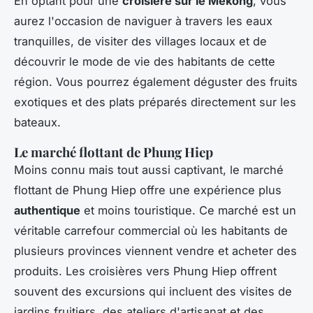
En optant pour une
croisière sur le Mékong
, vous
aurez l'occasion de naviguer à travers les eaux
tranquilles, de visiter des villages locaux et de
découvrir le mode de vie des habitants de cette
région. Vous pourrez également déguster des fruits
exotiques et des plats préparés directement sur les
bateaux.
Le marché flottant de Phung Hiep
Moins connu mais tout aussi captivant, le marché
flottant de Phung Hiep offre une expérience plus
authentique
et moins touristique. Ce marché est un
véritable carrefour commercial où les habitants de
plusieurs provinces viennent vendre et acheter des
produits. Les croisières vers Phung Hiep offrent
souvent des excursions qui incluent des visites de
jardins fruitiers, des ateliers d'artisanat et des