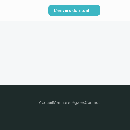
L'envers du rituel →
Accueil
Mentions légales
Contact