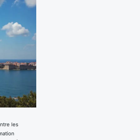
ntre les
mation