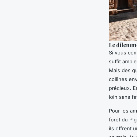
Le dilemme 
Si vous comp
suffit ample
Mais dès qu
collines en
précieux. E
loin sans fa
Pour les am
forêt du Pi
ils offrent 