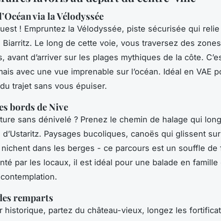
 l’Océan via la Vélodyssée
’ouest ! Empruntez la Vélodyssée, piste sécurisée qui reli
s Biarritz. Le long de cette voie, vous traversez des zone
, avant d’arriver sur les plages mythiques de la côte. C’e
mais avec une vue imprenable sur l’océan. Idéal en VAE po
du trajet sans vous épuiser.
es bords de Nive
ture sans dénivelé ? Prenez le chemin de halage qui long
n d’Ustaritz. Paysages bucoliques, canoës qui glissent sur 
 nichent dans les berges - ce parcours est un souffle de 
nté par les locaux, il est idéal pour une balade en famille
contemplation.
des remparts
 historique, partez du château-vieux, longez les fortifica