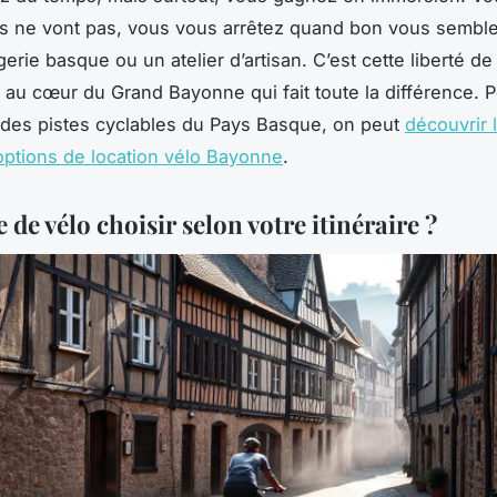
us ne vont pas, vous vous arrêtez quand bon vous sembl
rie basque ou un atelier d’artisan. C’est cette liberté de
u cœur du Grand Bayonne qui fait toute la différence. Po
des pistes cyclables du Pays Basque, on peut
découvrir 
options de location vélo Bayonne
.
 de vélo choisir selon votre itinéraire ?