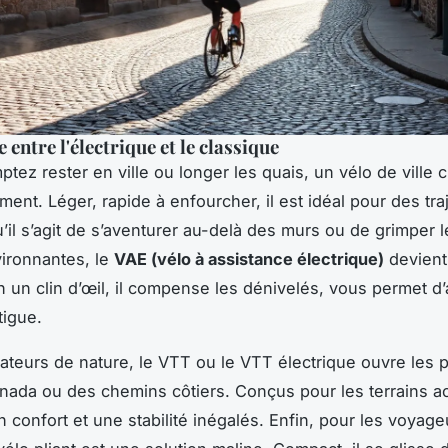
entre l'électrique et le classique
tez rester en ville ou longer les quais, un vélo de ville 
ment. Léger, rapide à enfourcher, il est idéal pour des tra
’il s’agit de s’aventurer au-delà des murs ou de grimper 
vironnantes, le
VAE (vélo à assistance électrique)
devient 
n un clin d’œil, il compense les dénivelés, vous permet d’a
tigue.
ateurs de nature, le VTT ou le VTT électrique ouvre les p
gnada ou des chemins côtiers. Conçus pour les terrains a
un confort et une stabilité inégalés. Enfin, pour les voyage