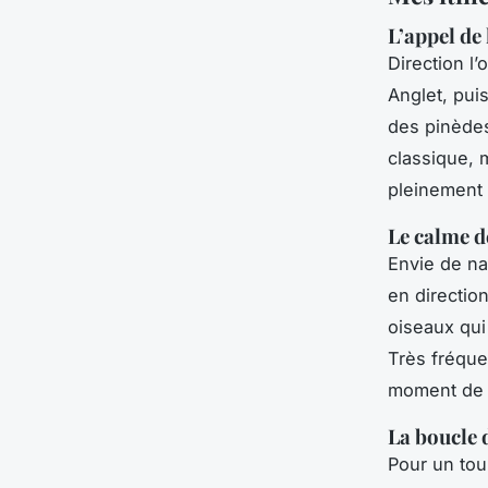
L’appel de
Direction l
Anglet, pui
des pinèdes
classique, 
pleinement 
Le calme d
Envie de na
en directio
oiseaux qui
Très fréque
moment de 
La boucle 
Pour un tour