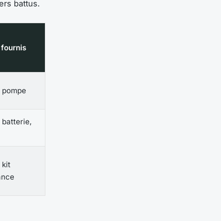
ers battus.
 fournis
, pompe
 batterie,
 kit
ance