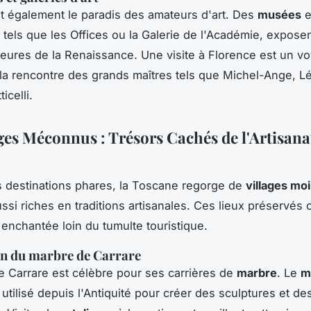
t également le paradis des amateurs d'art. Des
musées
e
, tels que les Offices ou la Galerie de l'Académie, expose
ures de la Renaissance. Une visite à Florence est un v
 la rencontre des grands maîtres tels que Michel-Ange, L
icelli.
ages Méconnus : Trésors Cachés de l'Artisana
 destinations phares, la Toscane regorge de
villages mo
ssi riches en traditions artisanales. Ces lieux préservés 
enchantée loin du tumulte touristique.
on du marbre de Carrare
de Carrare est célèbre pour ses carrières de
marbre
. Le
m
utilisé depuis l'Antiquité pour créer des sculptures et de