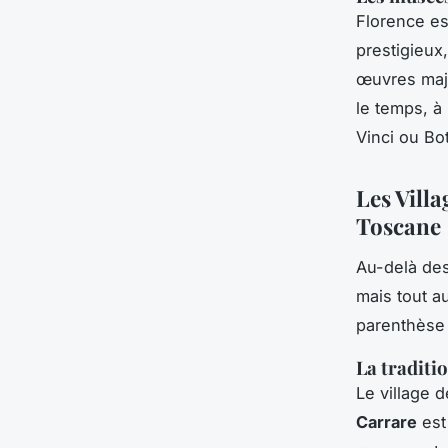
Florence es
prestigieux
œuvres maje
le temps, à
Vinci ou Bott
Les Vill
Toscane
Au-delà des
mais tout au
parenthèse 
La traditi
Le village 
Carrare
est 