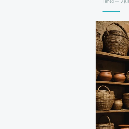
Timéo — 8 jui