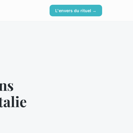
L'envers du rituel →
ans
talie