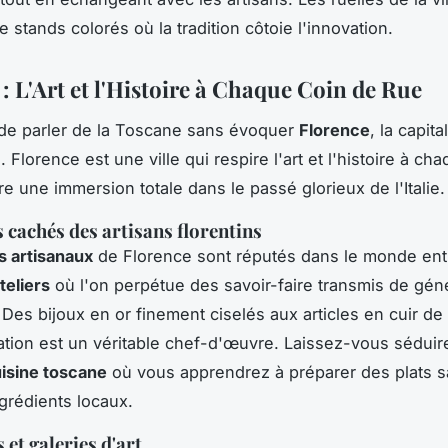
 stands colorés où la tradition côtoie l'innovation.
: L'Art et l'Histoire à Chaque Coin de Rue
de parler de la Toscane sans évoquer
Florence
, la capita
. Florence est une ville qui respire l'art et l'histoire à ch
fre une immersion totale dans le passé glorieux de l'Italie.
s cachés des artisans florentins
s artisanaux
de Florence sont réputés dans le monde entie
teliers
où l'on perpétue des savoir-faire transmis de gén
Des bijoux en or finement ciselés aux articles en cuir de 
tion est un véritable chef-d'œuvre. Laissez-vous séduire
isine toscane
où vous apprendrez à préparer des plats 
grédients locaux.
et galeries d'art