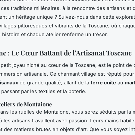
ces traditions millénaires, à la rencontre des artisans et
ent un héritage unique ? Suivez-nous dans cette explorat
 villages pittoresques et vibrants de la Toscane, où chaque
 histoire et chaque atelier renferme un trésor.
e : Le Cœur Battant de l'Artisanat Toscane
 petit joyau niché au cœur de la Toscane, est le point de 
immersion artisanale. Ce charmant village est réputé pour
tisanaux
de grande qualité, allant de la
terre cuite
au
mar
 passant par les textiles et la poterie.
teliers de Montaione
dans les ruelles de Montaione, vous serez séduits par la 
 les artisans travaillent avec passion. Leurs mains habile
t des matières brutes en objets d'art. Que vous soyez in